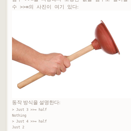
수
>>=
의 사진이 여기 있다
:
동작 방식을 설명한다:
> Just 3 >>= half

Nothing

> Just 4 >>= half

Just 2
