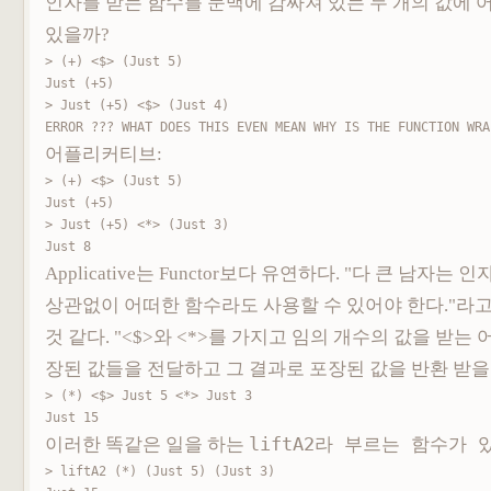
인자를 받는 함수를 문맥에 감싸져 있는 두 개의 값에 
있을까?
> (+) <$> (Just 5)

Just (+5)

> Just (+5) <$> (Just 4)

ERROR ??? WHAT DOES THIS EVEN MEAN WHY IS THE FUNCTION WRA
어플리커티브:
> (+) <$> (Just 5)

Just (+5)

> Just (+5) <*> (Just 3)

Just 8
Applicative는 Functor보다 유연하다. "다 큰 남자는 
상관없이 어떠한 함수라도 사용할 수 있어야 한다."라
것 같다. "<$>와 <*>를 가지고 임의 개수의 값을 받는
장된 값들을 전달하고 그 결과로 포장된 값을 반환 받을 
> (*) <$> Just 5 <*> Just 3

Just 15
이러한 똑같은 일을 하는
liftA2라 부르는 함수가 
> liftA2 (*) (Just 5) (Just 3)
