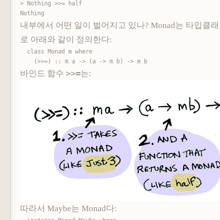
> Nothing >>= half

Nothing
내부에서 어떤 일이 벌어지고 있나? Monad는 타입클
로 아래와 같이 정의한다:
class Monad m where

    (>>=) :: m a -> (a -> m b) -> m b
바인드 함수
>>=는
:
따라서 Maybe는 Monad다: