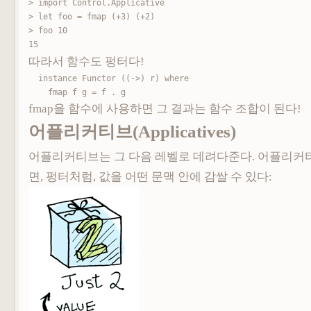
> import Control.Applicative

> let foo = fmap (+3) (+2)

> foo 10

15
따라서 함수도 펑터다!
instance Functor ((->) r) where

    fmap f g = f . g
fmap을 함수에 사용하면 그 결과는 함수 조합이 된다!
어플리커티브(Applicatives)
어플리커티브는 그 다음 레벨로 데려다준다. 어플리커
면, 펑터처럼, 값을 어떤 문맥 안에 감쌀 수 있다: