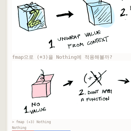
fmap으로
(+3)을
Nothing에 적용해볼까?
> fmap (+3) Nothing

Nothing