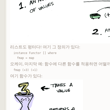
리스트도 펑터다! 여기 그 정의가 있다:
instance Functor [] where

    fmap = map
오케이, 마지막 예: 함수에 다른 함수를 적용하면 어떨
fmap (+3) (+1)
여기 함수가 있다: