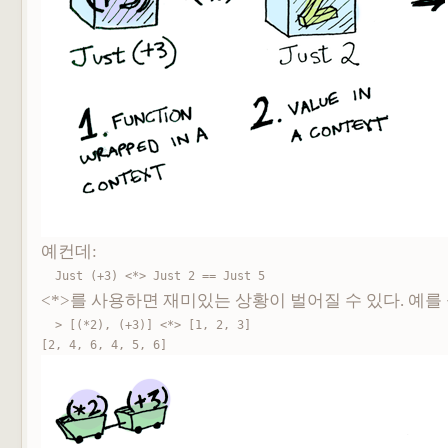
예컨데:
Just (+3) <*> Just 2 == Just 5
<*>를 사용하면 재미있는 상황이 벌어질 수 있다. 예를 
> [(*2), (+3)] <*> [1, 2, 3]

[2, 4, 6, 4, 5, 6]