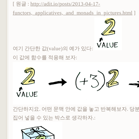
[ 원글 :
http://adit.io/posts/2013-04-17-
functors,_applicatives,_and_monads_in_pictures.html
]
여기 간단한 값(value)의 예가 있다:
이 값에 함수를 적용해 보자:
간단하지요. 어떤 문맥 안에
값을
놓고
반복해보자. 당분
집어 넣을 수 있는 박스로 생각하자.
: