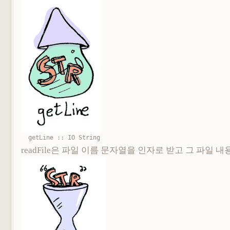
getLine :: IO String
readFile은 파일 이름 문자열을 인자로 받고 그 파일 