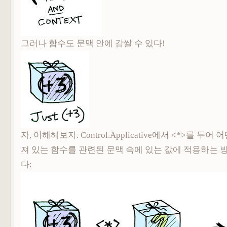
그러나 함수도 문맥 안에 감쌀 수 있다!
자, 이해해보자. Control.Applicative에서 <*>를 두
져 있는 함수를 관련된 문맥 속에 있는 값에 적용하는 
다: