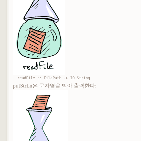
readFile :: FilePath -> IO String
putStrLn은 문자열을 받아 출력한다: