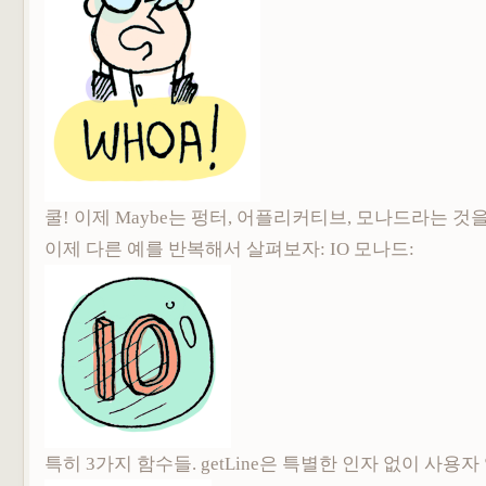
쿨! 이제 Maybe는 펑터, 어플리커티브, 모나드라는 것
이제 다른 예를 반복해서 살펴보자: IO 모나드:
특히 3가지 함수들. getLine은 특별한 인자 없이 사용