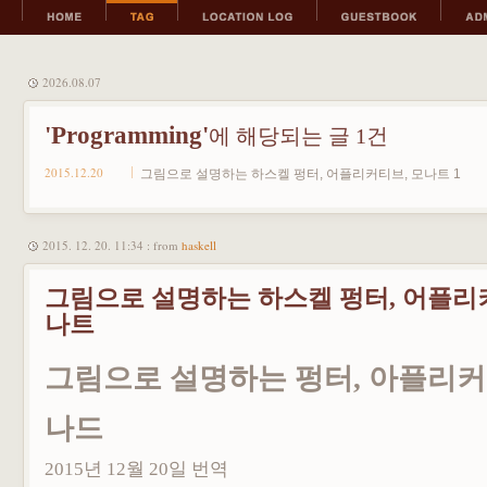
2026.08.07
'Programming'
에 해당되는 글 1건
2015.12.20
그림으로 설명하는 하스켈 펑터, 어플리커티브, 모나트
1
2015. 12. 20. 11:34
: from
haskell
그림으로 설명하는 하스켈 펑터, 어플리
나트
그림으로 설명하는 펑터, 아플리커
나드
2015년 12월 20일 번역