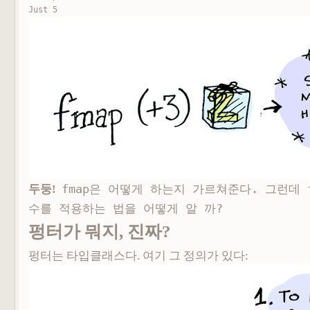
Just 5
두둥!
fmap은 어떻게 하는지 가르쳐준다. 그런데
수를 적용하는 법을 어떻게 알 까?
펑터가 뭐지, 진짜?
펑터는 타입클래스다. 여기 그 정의가 있다: