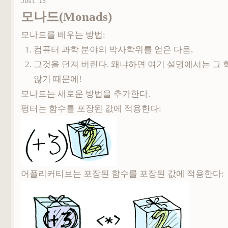
Just 15
모나드(Monads)
모나드를 배우는 방법:
컴퓨터 과학 분야의 박사학위를 얻은 다음,
그것을 던져 버린다. 왜냐하면 여기 설명에서는 그
않기 때문에!
모나드는 새로운 방법을 추가한다.
펑터는 함수를 포장된 값에 적용한다:
어플리커티브는 포장된 함수를 포장된 값에 적용한다: