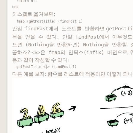
  return nil

end
하스켈로 옮겨보면:
fmap (getPostTitle) (findPost 1)
만일
findPost에서 포스트를 반환하면
getPostT
목을 얻을 수 있다. 만일
findPost에서
아무것도
으면 (
Nothing을 반환하면
)
Nothing을 반환할
끔하죠?
<$>은
fmap의 인픽스(infix) 버전으로
,
음과 같이 작성할 수 있다:
getPostTitle <$> (findPost 1)
다른 예를 보자: 함수를 리스트에 적용하면 어떻게 되나